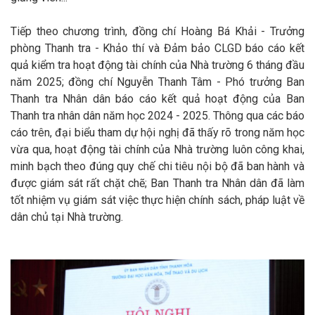
Tiếp theo chương trình, đồng chí Hoàng Bá Khải - Trưởng
phòng Thanh tra
- Khảo thí và Đảm bảo CLGD
báo cáo kết
quả kiểm tra hoạt động tài chính của Nhà trường 6 tháng đầu
năm 2025; đồng chí Nguyễn Thanh
Tâm
-
Phó
t
rưởng Ban
Thanh tra Nhân dân báo cáo kết quả hoạt động của Ban
Thanh tra nhân dân năm học 2024 - 2025. Thông qua các báo
cáo trên, đại biểu tham dự hội nghị đã thấy rõ trong năm học
vừa qua, hoạt động tài chính của Nhà trường luôn công khai,
minh bạch theo đúng quy chế chi tiêu nội bộ đã ban hành và
được giám sát rất chặt chẽ; Ban Thanh tra Nhân dân đã làm
tốt nhiệm vụ giám sát việc thực hiện chính sách, pháp luật về
dân chủ tại Nhà trường.