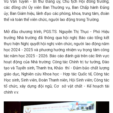
Vũ Văn Tuyến - Bí thư Đảng ủy, Chủ tịch Hội đồng trường;
các
đồng chí Ủy viên Ban Thường vụ, Ban Chấp hành Đảng
ủy; Ban Giám hiệu, lãnh đạo các phòng, khoa, trung tâm, đoàn
thể và toàn thể viên chức, người lao động trong Trường.
Mở đầu chương trình, PGS
.TS.
Nguyễn Thị Thục - Phó Hiệu
trưởng Nhà trường đã thông qua hội nghị Báo cáo
tổng
kết
thực hiện Nghị quyết hội nghị viên chức, người lao động năm
học 2024 - 2025 và phương hướng nhiệm vụ trọng tâm công
tác năm học 2025 - 2026. Báo cáo đánh giá trên các lĩnh vực
hoạt động của Nhà trường: Công tác Chính trị tư tưởng, Đào
tạo và Tuyển sinh, Thanh tra, Khảo thí - Đảm bảo chất lượng
giáo dục, Nghiên cứu Khoa học - Hợp tác Quốc tế, Công tác
Học sinh, Sinh viên, Đoàn Thanh niên, Hội Sinh viên; Công tác
tổ chức, xây dựng đội ngũ; Cơ sở vật chất - Kế hoạch tài
chính v.v.