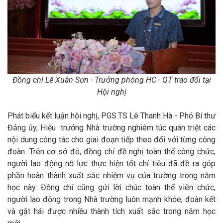
Đồng chí Lê Xuân Sơn - Trưởng phòng HC - QT trao đổi tại
Hội nghị
Phát biểu kết luận hội nghị, PGS.TS Lê Thanh Hà -
Phó
Bí thư
Đảng ủy, Hiệu trưởng Nhà trường nghiêm túc quán triệt các
nội dung công tác cho giai đoạn tiếp theo đối với từng công
đoàn. Trên cơ sở đó, đồng chí đề nghị toàn thể công chức,
người lao động nỗ lực thực hiện tốt chỉ tiêu đã đề ra góp
phần hoàn thành xuất sắc nhiệm vụ của trường trong năm
học này. Đồng chí cũng gửi lời chúc toàn thể viên chức,
người lao động trong Nhà trường luôn mạnh khỏe, đoàn kết
và gặt hái được nhiều thành tích xuất sắc trong năm học