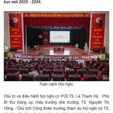
học mới 2025
-
2026.
Toàn cảnh Hội nghị
Chủ
trì và điều hành
hội nghị có
PGS.TS
.
Lê Thanh Hà - Phó
Bí thư Đảng ủy, Hiệu trưởng nhà trường; TS
. Nguyễn Thị
Hồng - Chủ tịch Công đoàn trường; tham dự hội nghị
có
TS.