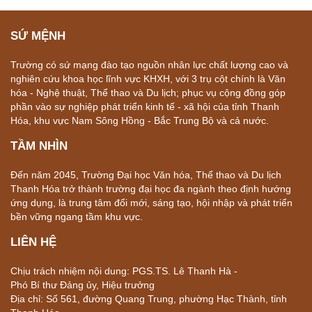
SỨ MỆNH
Trường có sứ mạng đào tạo nguồn nhân lực chất lượng cao và
nghiên cứu khoa học lĩnh vực KHXH, với 3 trụ cột chính là Văn
hóa - Nghệ thuật, Thể thao và Du lịch; phục vụ cộng đồng góp
phần vào sự nghiệp phát triển kinh tế - xã hội của tỉnh Thanh
Hóa, khu vực Nam Sông Hồng - Bắc Trung Bộ và cả nước.
TẦM NHÌN
Đến năm 2045, Trường Đại học Văn hóa, Thể thao và Du lịch
Thanh Hóa trở thành trường đại học đa ngành theo định hướng
ứng dụng, là trung tâm đổi mới, sáng tạo, hội nhập và phát triển
bền vững ngang tầm khu vực.
LIÊN HỆ
Chịu trách nhiệm nội dung: PGS.TS. Lê Thanh Hà -
Phó Bí thư Đảng ủy, Hiệu trưởng
Địa chỉ: Số 561, đường Quang Trung, phường Hạc Thành, tỉnh