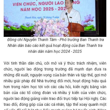
Đồng chí Nguyễn
Thanh
Tâm
- Phó trưởng Ban
Thanh tra
Nhân dân báo cáo kết quả hoạt động của Ban Thanh tra
nhân dân năm học 2024 - 2025
Với tinh thần dân chủ, cởi mở và ý thức trách nhiệm, viên
chức, người lao động trong trường đã mạnh dạn đưa ra
những đề xuất, nguyện vọng của bản thân và tập thể, gợi mở
nhiều giải pháp để Nhà trường đổi mới, hoạt động hiệu quả
hơn trong năm học tới với các câu hỏi, kiến nghị bằng văn
bản của các tổ công đoàn và nhiều ý kiến của viên chức,
người lao động giảng viên trao đổi trực tiếp tại Hội nghị. Các
trao
đổi,
đóng góp của các cá nhân, tập thể xoay quanh một