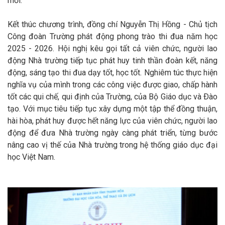
mới.
Kết thúc chương trình, đồng chí Nguyễn Thị Hồng - Chủ tịch
Công đoàn Trường phát động phong trào thi đua năm học
2025 - 2026. Hội nghị kêu gọi tất cả viên chức, người lao
động Nhà trường tiếp tục phát huy tinh thần đoàn kết, năng
động, sáng tạo thi đua dạy tốt, học tốt. Nghiêm túc thực hiện
nghĩa vụ của mình trong các công việc được giao, chấp hành
tốt các qui chế, qui định của Trường, của Bộ Giáo dục và Ðào
tạo. Với mục tiêu tiếp tục xây dựng một tập thể đồng thuận,
hài hòa, phát huy được hết năng lực của viên chức, người lao
động để đưa Nhà trường ngày càng phát triển, từng bước
nâng cao vị thế của Nhà trường trong hệ thống giáo dục đại
học Việt Nam.