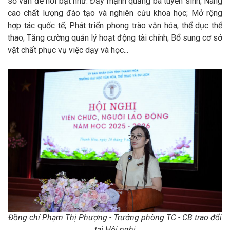
số vấn đề nổi bật như: Đẩy mạnh quảng bá tuyển sinh; Nâng
cao chất lượng đào tạo và nghiên cứu khoa học; Mở rộng
hợp tác quốc tế; Phát triển phong trào văn hóa, thể dục thể
thao; Tăng cường quản lý hoạt động tài chính; Bổ sung cơ sở
vật chất phục vụ việc dạy và học...
Đồng chí Phạm Thị Phượng - Trưởng phòng TC - CB trao đổi
tại Hội nghị